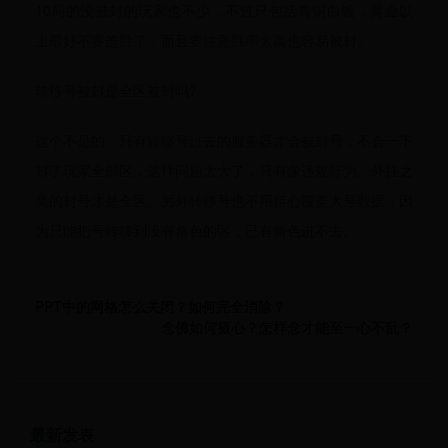
10局的没被封的玩家也不少，不过只包括青铜白银，黄金以
上最好不要连胜了，而且要注意胜率太高也容易被封。
转移号被封是全区被封吗?
这个不是的，只有转移号过去的服务器才会被封号，不会一下
封了玩家全部区，这样问题太大了，只有像违规行为、外挂之
类的封号才是全区。另外转移号也不用担心覆盖大号数据，因
为只能把号转移到没有角色的区，已有角色进不去。
PPT中的网格怎么关闭？如何完全消除？
念佛如何摄心？怎样念才能至一心不乱？
最新发表