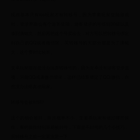
现在基本只有ios玩家才有转移号，因为苹果玩家登陆游戏
时，登录界面会有个游客登陆，游客登录的号练到30级以及
凑到满铭文，然后再把这个号卖出去，对方可以把转移号绑定
到自己的QQ或者微信区，买转移号的大部分都是为了满铭
文，这个费时比较长。
安卓玩家现在是没办法弄转移号的，因为安卓没有游客登录选
项，只能QQ或者微信登录，这样已经算绑定了QQ/微信，自
然没办法给其他玩家。
转移号会被封吗?
这个的确会被封，而且概率不小，主要看玩家有做过哪些操
作，有的操作特别容易被封号，下面是不封号的几个小技巧，
买转移号之前一定要注意一下：