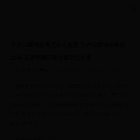
王者荣耀转移号是什么意思 王者荣耀转移号安
全吗 王者荣耀转移号是怎么回事
世界杯官方网站
2025-06-21 19:18:25
7287
王者荣耀转移号是什么意思 王者荣耀转移号安全吗 王者荣耀
转移号是怎么回事？这游戏有不少玩家在问转移号，而且买了
转移号还怕被封，转移号会被封吗?如果会的话怎么操作才能
不封?封号是全部区还是单独转移号?小编下面就给大家一一
解答这些疑问。
王者荣耀转移号是什么?