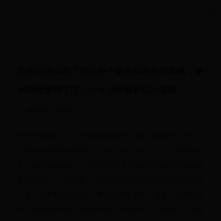
悠米闪借逾期了怎么办？全面解析应对策略，悠
米闪借逾期了怎么办？全面解析应对策略
世界杯官方网站
2025-05-11 23:43:39
5632
悠米闪借逾期了，应对策略全面解析：及时与借款平台联系，
说明情况并积极寻求解决方案。制定还款计划，合理规划资
金，确保按期还款。可考虑寻求亲友帮助或寻找其他贷款途径
来缓解压力。如遇困难，可与平台协商延期还款或分期还款等
方案。要避免再次逾期，需加强财务管理，避免不必要的消
费。面对逾期问题，应保持冷静，积极应对，与借款平台沟通