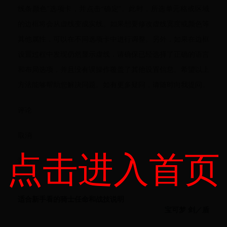
线条颜色”选项卡，并点击“确定”。此时，所选单元格或区域
的边框将会从虚线变成实线。如果想要修改虚线宽度或颜色等
其他属性，可以在不同选项卡中进行调整。另外，如果在边框
设置过程中发现仍然显示虚线，请确保已经选择了正确的语言
和布局选项，并且没有误操作覆盖了其他设置信息。希望以上
方法能够帮助您解决问题。如有更多疑问，请随时向我提问。
评论
取消
点击进入首页
评论
适合新手看的骑士任命和战技说明
宝可梦 剑／盾