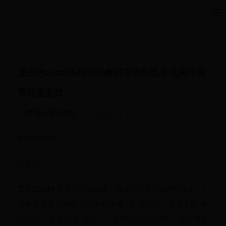
怎么把excel表格中的虚线变成实线,在边框中设
置还是无效
世界杯官方网站
2025-05-19 07:25:01
6778
349745057
已采纳
要在Excel中将虚线变成实线，可以按以下步骤进行操作：1.
选中要设置边框的单元格或区域。2. 在“开始”选项卡的“格
式”组中，点击“边框”按钮。3. 在弹出的对话框中，选择“设置