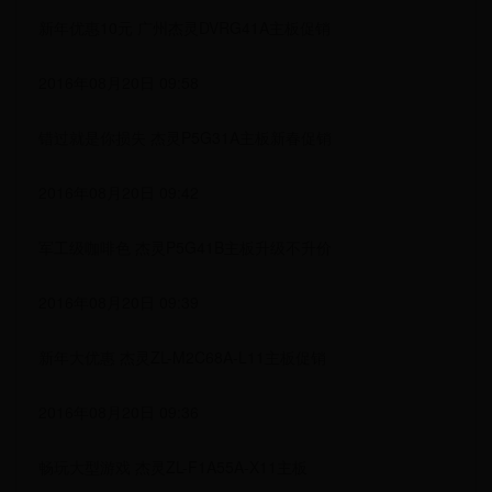
新年优惠10元 广州杰灵DVRG41A主板促销
2016年08月20日 09:58
错过就是你损失 杰灵P5G31A主板新春促销
2016年08月20日 09:42
军工级咖啡色 杰灵P5G41B主板升级不升价
2016年08月20日 09:39
新年大优惠 杰灵ZL-M2C68A-L11主板促销
2016年08月20日 09:36
畅玩大型游戏 杰灵ZL-F1A55A-X11主板